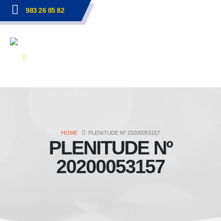
983 26 85 82
HOME
PLENITUDE Nº 20200053157
PLENITUDE Nº
20200053157