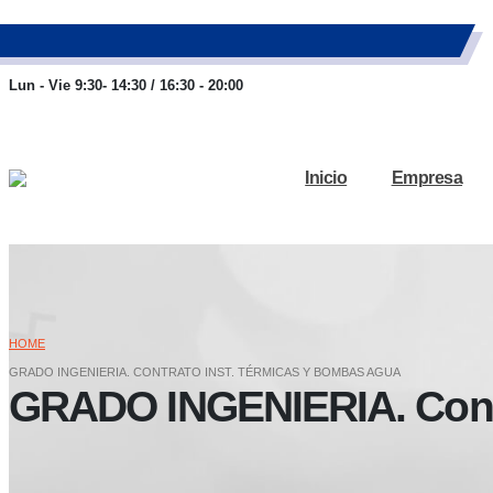
983 26 85 82
eurofinca@eurofincaconsultores.com
Lun - Vie 9:30- 14:30 / 16:30 - 20:00
Inicio
Empresa
HOME
GRADO INGENIERIA. CONTRATO INST. TÉRMICAS Y BOMBAS AGUA
GRADO INGENIERIA. Contr