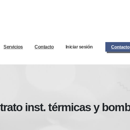
Servicios
Contacto
Iniciar sesión
Contacto
ato inst. térmicas y bom