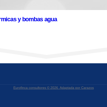
érmicas y bombas agua
Eurofinca consultores © 2026. Adaptada por Carazos