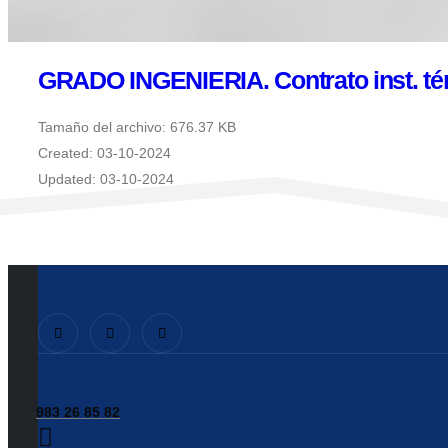
GRADO INGENIERIA. Contrato inst. t
Tamaño del archivo: 676.37 KB
Created: 03-10-2024
Updated: 03-10-2024
Veces visto: 57
Descargar
Vista previa
983 26 85 82