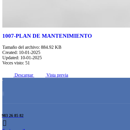
1007-PLAN DE MANTENIMIENTO
Tamaño del archivo: 884.92 KB
Created: 10-01-2025
Updated: 10-01-2025
Veces visto: 51
Descargar
Vista previa
983 26 85 82