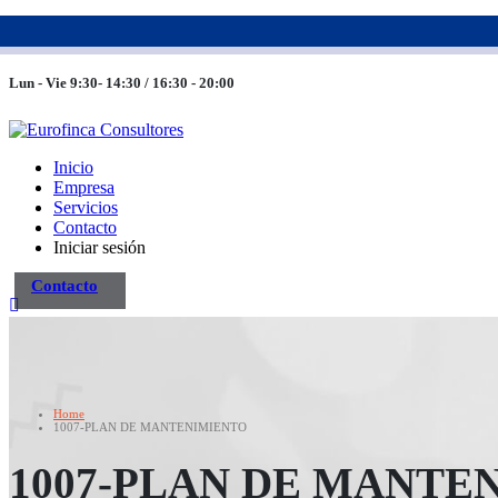
983 26 85 82
eurofinca@eurofincaconsultores.com
Lun - Vie 9:30- 14:30 / 16:30 - 20:00
Inicio
Empresa
Servicios
Contacto
Iniciar sesión
Contacto
Home
1007-PLAN DE MANTENIMIENTO
1007-PLAN DE MANTE