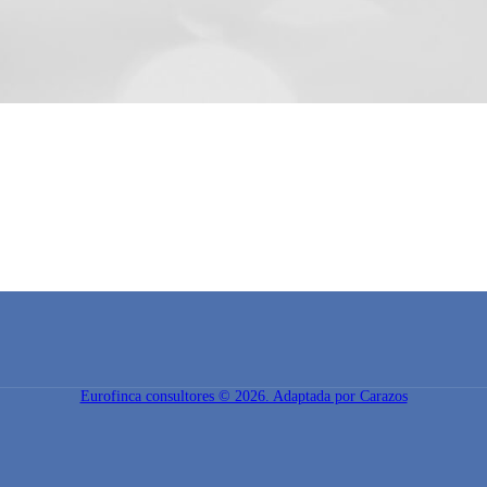
Eurofinca consultores © 2026. Adaptada por Carazos