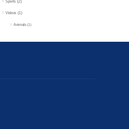
(2)
Sports
(1)
Videos
Animals
(1)