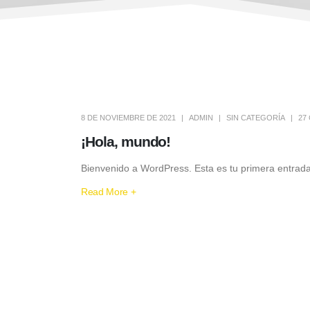
8 DE NOVIEMBRE DE 2021
ADMIN
SIN CATEGORÍA
27
¡Hola, mundo!
Bienvenido a WordPress. Esta es tu primera entrada.
Read More +