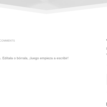
 COMMENTS
 Edítala o bórrala, ¡luego empieza a escribir!