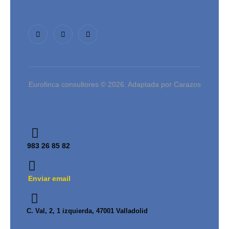
Eurofinca consultores © 2026. Adaptada por Carazos
983 26 85 82
Enviar email
C. Val, 2, 1 izquierda, 47001 Valladolid