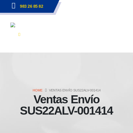
983 26 85 82
HOME
VENTAS ENVÍO SUS22ALV-001414
Ventas Envío
SUS22ALV-001414