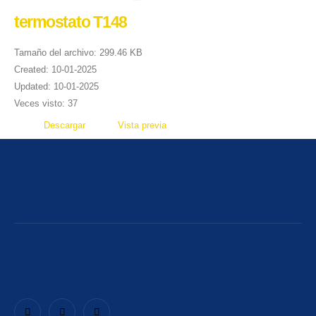
termostato T148
Tamaño del archivo: 299.46 KB
Created: 10-01-2025
Updated: 10-01-2025
Veces visto: 37
Descargar
Vista previa