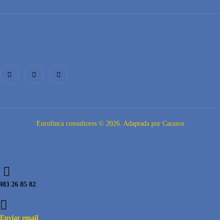
Eurofinca consultores © 2026. Adaptada por Carazos
983 26 85 82
Enviar email