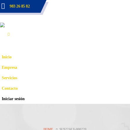
983 26 85 82
Inicio
Empresa
Servicios
Contacto
Iniciar sesión
HOME
SUS22ALV-000220