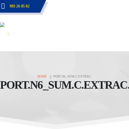
983 26 85 82
HOME
PORT.N6_SUM.C.EXTRAC.
PORT.N6_SUM.C.EXTRAC