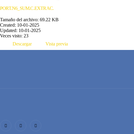
PORT.N6_SUM.C.EXTRAC.
Tamaño del archivo: 69.22 KB
Created: 10-01-2025
Updated: 10-01-2025
Veces visto: 23
Descargar
Vista previa