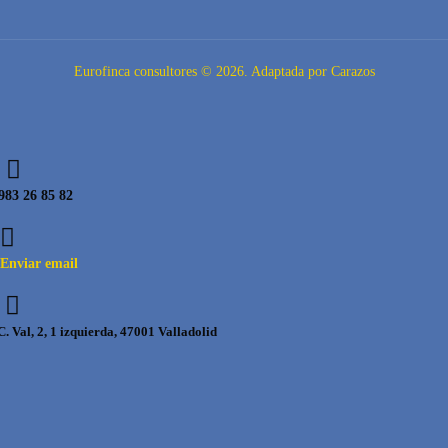
Eurofinca consultores © 2026. Adaptada por Carazos
983 26 85 82
Enviar email
C. Val, 2, 1 izquierda, 47001 Valladolid