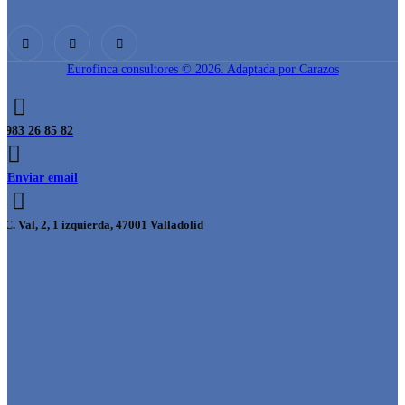
Eurofinca consultores © 2026. Adaptada por Carazos
983 26 85 82
Enviar email
C. Val, 2, 1 izquierda, 47001 Valladolid