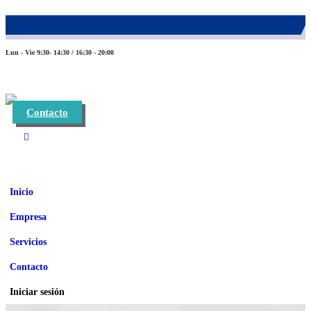
983 26 85 82
eurofinca@eurofincaconsultores.com
Lun - Vie 9:30- 14:30 / 16:30 - 20:00
Contacto
Inicio
Empresa
Servicios
Contacto
Iniciar sesión