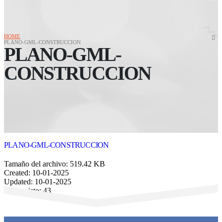
HOME
PLANO-GML-CONSTRUCCION
PLANO-GML-
CONSTRUCCION
PLANO-GML-CONSTRUCCION
Tamaño del archivo: 519.42 KB
Created: 10-01-2025
Updated: 10-01-2025
Veces visto: 43
Descargar
Vista previa