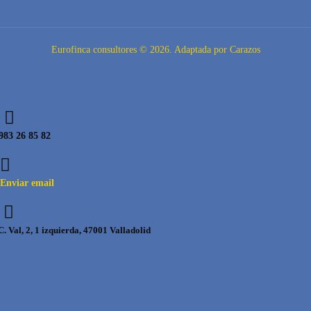
Eurofinca consultores © 2026. Adaptada por Carazos
983 26 85 82
Enviar email
C. Val, 2, 1 izquierda, 47001 Valladolid