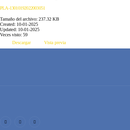
PLA-13010192022003051
Tamaño del archivo: 237.32 KB
Created: 10-01-2025
Updated: 10-01-2025
Veces visto: 59
Descargar
Vista previa