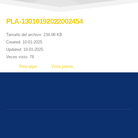
PLA-13010192022002454
Tamaño del archivo: 234.08 KB
Created: 10-01-2025
Updated: 10-01-2025
Veces visto: 78
Descargar
Vista previa