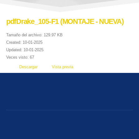
pdfDrake_105-F1 (MONTAJE - NUEVA)
Tamaño del archivo: 129.97 KB
Created: 10-01-2025
Updated: 10-01-2025
Veces visto: 67
Descargar
Vista previa