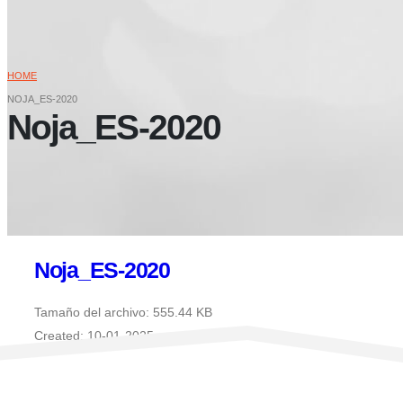
HOME
NOJA_ES-2020
Noja_ES-2020
Noja_ES-2020
Tamaño del archivo: 555.44 KB
Created: 10-01-2025
Updated: 10-01-2025
Veces visto: 38