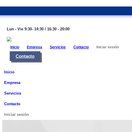
983 26 85 82
eurofinca@eurofincaconsultores.com
Lun - Vie 9:30- 14:30 / 16:30 - 20:00
Inicio
Empresa
Servicios
Contacto
Iniciar sesión
Contacto
Inicio
Empresa
Servicios
Contacto
Iniciar sesión