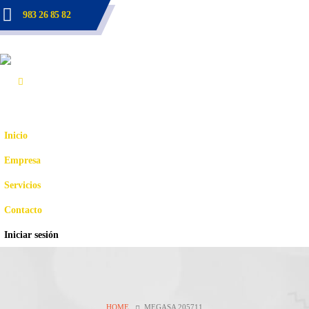
983 26 85 82
Inicio
Empresa
Servicios
Contacto
Iniciar sesión
HOME
MEGASA 205711