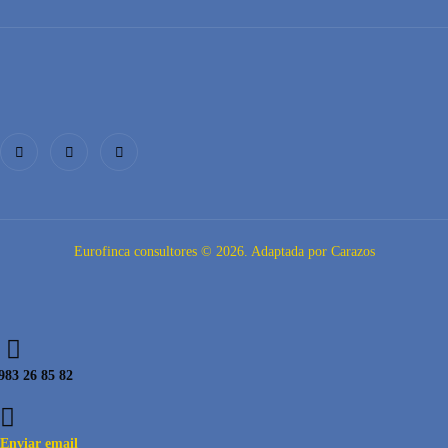
Eurofinca consultores © 2026. Adaptada por Carazos
983 26 85 82
Enviar email