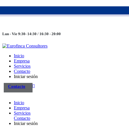
983 26 85 82
eurofinca@eurofincaconsultores.com
Lun - Vie 9:30- 14:30 / 16:30 - 20:00
Inicio
Empresa
Servicios
Contacto
Iniciar sesión
Contacto
Inicio
Empresa
Servicios
Contacto
Iniciar sesión