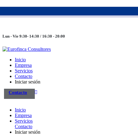
983 26 85 82
eurofinca@eurofincaconsultores.com
Lun - Vie 9:30- 14:30 / 16:30 - 20:00
Inicio
Empresa
Servicios
Contacto
Iniciar sesión
Contacto
Inicio
Empresa
Servicios
Contacto
Iniciar sesión