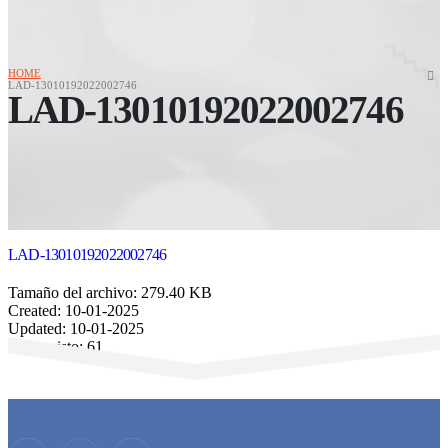
HOME
LAD-13010192022002746
LAD-13010192022002746
LAD-13010192022002746
Tamaño del archivo: 279.40 KB
Created: 10-01-2025
Updated: 10-01-2025
Veces visto: 61
Descargar
Vista previa