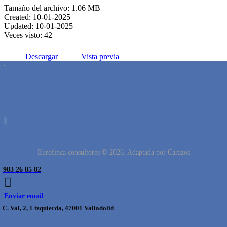
Tamaño del archivo: 1.06 MB
Created: 10-01-2025
Updated: 10-01-2025
Veces visto: 42
Descargar
Vista previa
Eurofinca consultores © 2026. Adaptada por Carazos
983 26 85 82
Enviar email
C. Val, 2, 1 izquierda, 47001 Valladolid