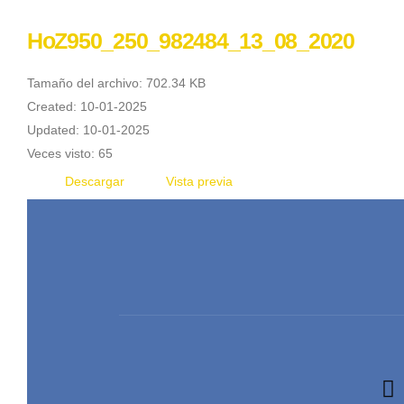
HoZ950_250_982484_13_08_2020
Tamaño del archivo: 702.34 KB
Created: 10-01-2025
Updated: 10-01-2025
Veces visto: 65
Descargar
Vista previa