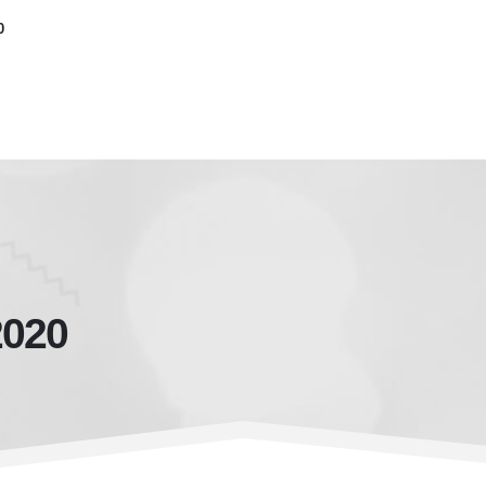
0
2020