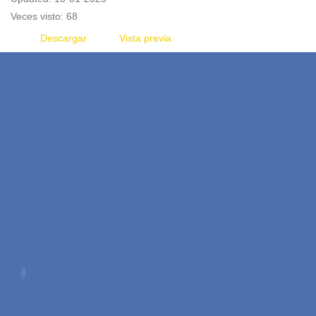
Veces visto: 68
Descargar
Vista previa