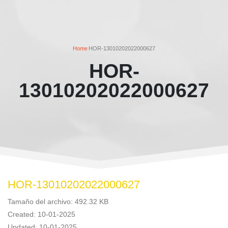
Home
HOR-13010202022000627
HOR-
13010202022000627
HOR-13010202022000627
Tamaño del archivo: 492.32 KB
Created: 10-01-2025
Updated: 10-01-2025