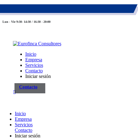
983 26 85 82
eurofinca@eurofincaconsultores.com
Lun - Vie 9:30- 14:30 / 16:30 - 20:00
Inicio
Empresa
Servicios
Contacto
Iniciar sesión
Contacto
Inicio
Empresa
Servicios
Contacto
Iniciar sesión