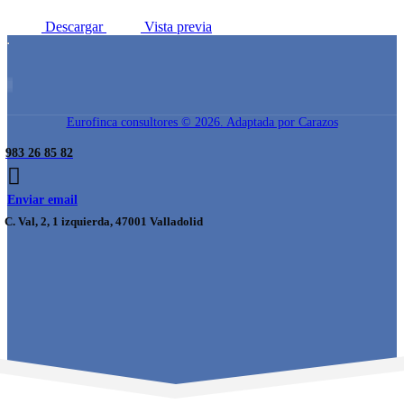
Descargar
Vista previa
Eurofinca consultores © 2026. Adaptada por Carazos
983 26 85 82
Enviar email
C. Val, 2, 1 izquierda, 47001 Valladolid