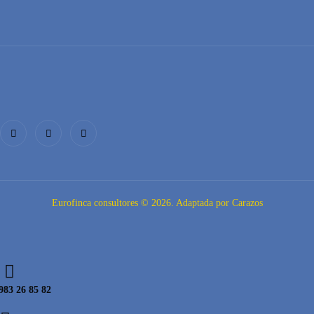
Eurofinca consultores © 2026. Adaptada por Carazos
983 26 85 82