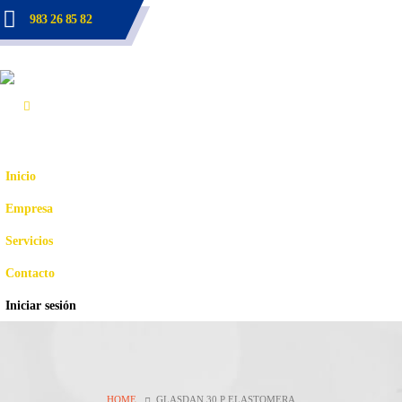
983 26 85 82
Inicio
Empresa
Servicios
Contacto
Iniciar sesión
HOME
GLASDAN 30 P ELASTOMERA