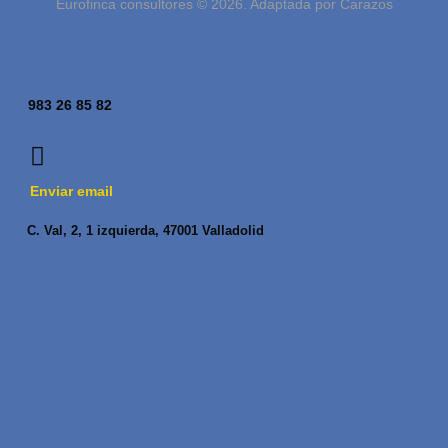
Eurofinca consultores © 2026. Adaptada por Carazos
983 26 85 82
Enviar email
C. Val, 2, 1 izquierda, 47001 Valladolid