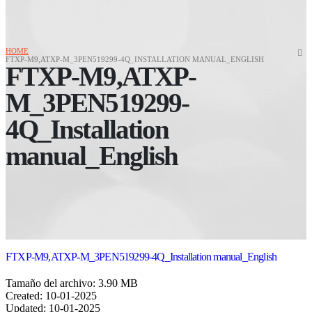
HOME
FTXP-M9,ATXP-M_3PEN519299-4Q_INSTALLATION MANUAL_ENGLISH
FTXP-M9,ATXP-
M_3PEN519299-
4Q_Installation
manual_English
FTXP-M9,ATXP-M_3PEN519299-4Q_Installation manual_English
Tamaño del archivo: 3.90 MB
Created: 10-01-2025
Updated: 10-01-2025