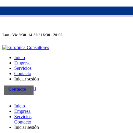
983 26 85 82
eurofinca@eurofincaconsultores.com
Lun - Vie 9:30- 14:30 / 16:30 - 20:00
Inicio
Empresa
Servicios
Contacto
Iniciar sesión
Contacto
Inicio
Empresa
Servicios
Contacto
Iniciar sesión