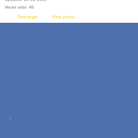
Veces visto: 46
Descargar
Vista previa