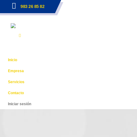
983 26 85 82
Inicio
Empresa
Servicios
Contacto
Iniciar sesión