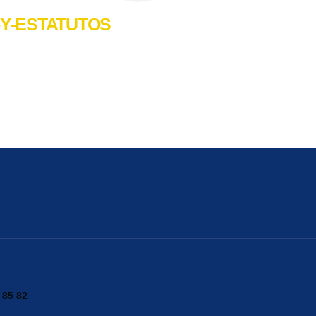
-Y-ESTATUTOS
 85 82