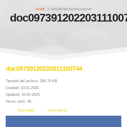
HOME
DOC09739120220311100744
doc09739120220311100
doc09739120220311100744
Tamaño del archivo: 304.74 KB
Created: 10-01-2025
Updated: 10-01-2025
Veces visto: 40
Descargar
Vista previa