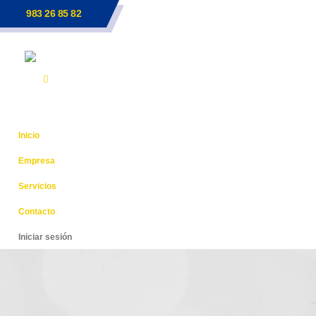
983 26 85 82
Inicio
Empresa
Servicios
Contacto
Iniciar sesión