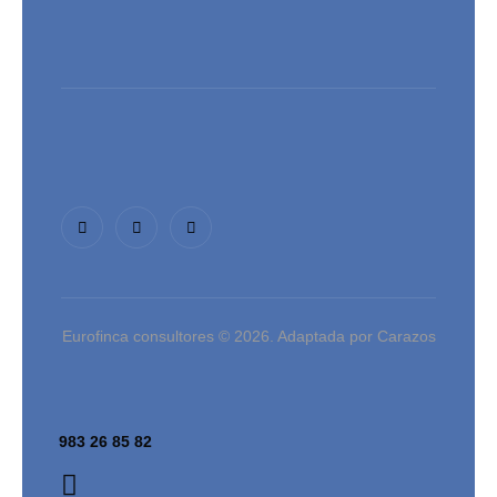
Eurofinca consultores © 2026. Adaptada por Carazos
983 26 85 82