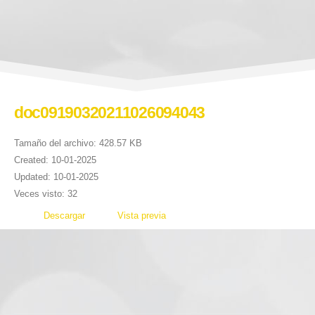
doc09190320211026094043
Tamaño del archivo: 428.57 KB
Created: 10-01-2025
Updated: 10-01-2025
Veces visto: 32
Descargar
Vista previa