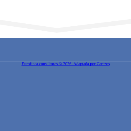
Eurofinca consultores © 2026. Adaptada por Carazos