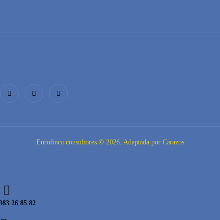
Eurofinca consultores © 2026. Adaptada por Carazos
983 26 85 82