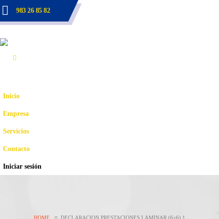
983 26 85 82
Inicio
Empresa
Servicios
Contacto
Iniciar sesión
HOME
DECLARACION PRESTACIONES LAMINAR (6+6).1