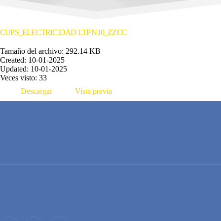
CUPS_ELECTRICIDAD LTP N10_ZZCC
Tamaño del archivo: 292.14 KB
Created: 10-01-2025
Updated: 10-01-2025
Veces visto: 33
Descargar
Vista previa