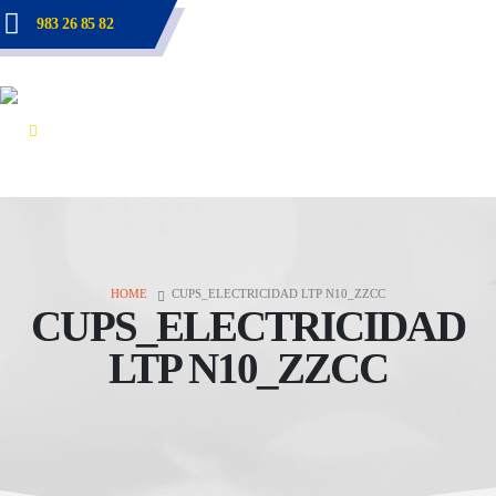
983 26 85 82
HOME
CUPS_ELECTRICIDAD LTP N10_ZZCC
CUPS_ELECTRICIDAD
LTP N10_ZZCC