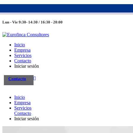
983 26 85 82
eurofinca@eurofincaconsultores.com
Lun - Vie 9:30- 14:30 / 16:30 - 20:00
Inicio
Empresa
Servicios
Contacto
Iniciar sesión
Contacto
Inicio
Empresa
Servicios
Contacto
Iniciar sesión