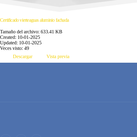
Certificado vierteaguas aluminio fachada
Tamaño del archivo: 633.41 KB
Created: 10-01-2025
Updated: 10-01-2025
Veces visto: 49
Descargar
Vista previa