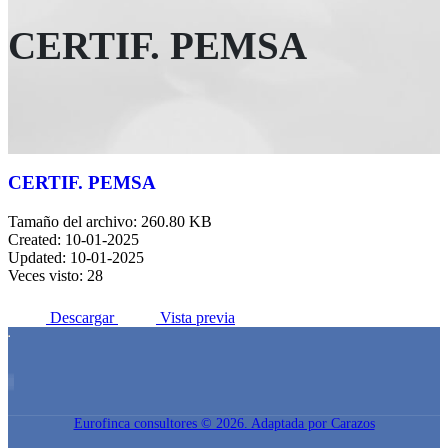
CERTIF. PEMSA
CERTIF. PEMSA
Tamaño del archivo: 260.80 KB
Created: 10-01-2025
Updated: 10-01-2025
Veces visto: 28
Descargar
Vista previa
Eurofinca consultores © 2026. Adaptada por Carazos