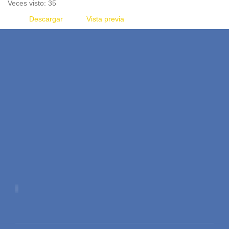
Veces visto: 35
Descargar
Vista previa