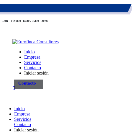
983 26 85 82
eurofinca@eurofincaconsultores.com
Lun - Vie 9:30- 14:30 / 16:30 - 20:00
Inicio
Empresa
Servicios
Contacto
Iniciar sesión
Contacto
Inicio
Empresa
Servicios
Contacto
Iniciar sesión