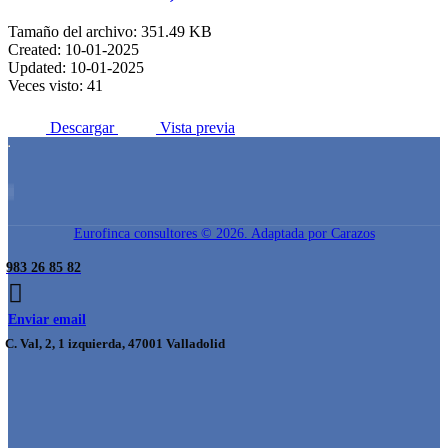
Tamaño del archivo: 351.49 KB
Created: 10-01-2025
Updated: 10-01-2025
Veces visto: 41
Descargar
Vista previa
Eurofinca consultores © 2026. Adaptada por Carazos
983 26 85 82
Enviar email
C. Val, 2, 1 izquierda, 47001 Valladolid