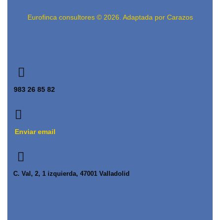
Eurofinca consultores © 2026. Adaptada por Carazos
983 26 85 82
Enviar email
C. Val, 2, 1 izquierda, 47001 Valladolid