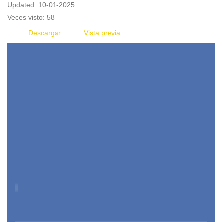
Updated: 10-01-2025
Veces visto: 58
Descargar
Vista previa