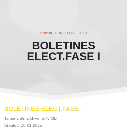
Home
BOLETINES ELECT.FASE I
BOLETINES
ELECT.FASE I
BOLETINES ELECT.FASE I
Tamaño del archivo: 5.76 MB
Created: 10-01-2025