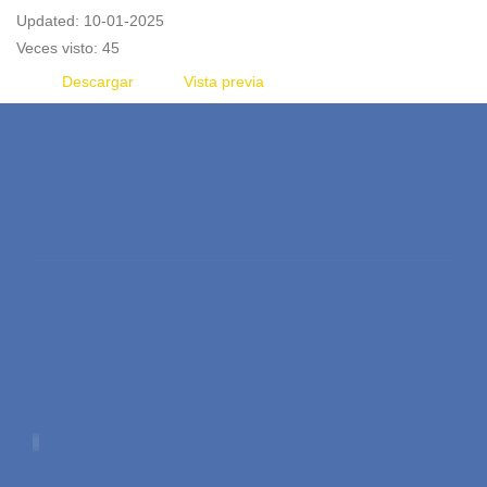
Updated: 10-01-2025
Veces visto: 45
Descargar
Vista previa