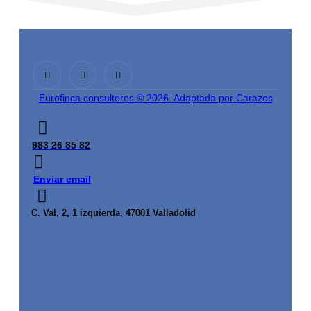
Descargar
Vista previa
Eurofinca consultores © 2026. Adaptada por Carazos
983 26 85 82
Enviar email
C. Val, 2, 1 izquierda, 47001 Valladolid