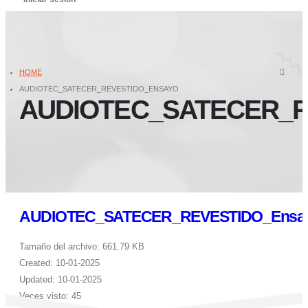
HOME
AUDIOTEC_SATECER_REVESTIDO_ENSAYO
AUDIOTEC_SATECER_R
AUDIOTEC_SATECER_REVESTIDO_Ensa
Tamaño del archivo: 661.79 KB
Created: 10-01-2025
Updated: 10-01-2025
Veces visto: 45