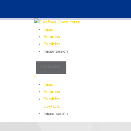
983 26 85 82
eurofinca@eurofincaconsulto
Inicio
Empresa
Servicios
Iniciar sesión
Contacto
Inicio
Empresa
Servicios
Contacto
Iniciar sesión