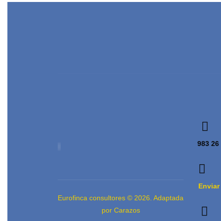
983 26
Enviar
Eurofinca consultores © 2026. Adaptada
por Carazos