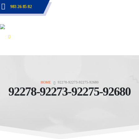
983 26 85 82
HOME
92278-92273-92275-92680
92278-92273-92275-92680