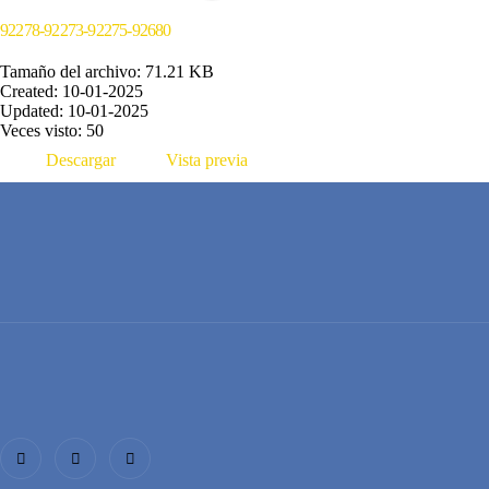
92278-92273-92275-92680
Tamaño del archivo: 71.21 KB
Created: 10-01-2025
Updated: 10-01-2025
Veces visto: 50
Descargar
Vista previa