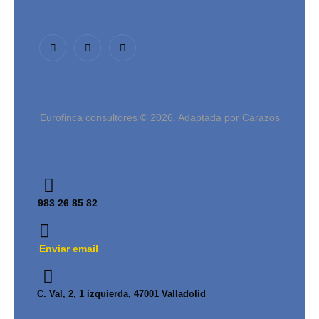
Eurofinca consultores © 2026. Adaptada por Carazos
983 26 85 82
Enviar email
C. Val, 2, 1 izquierda, 47001 Valladolid