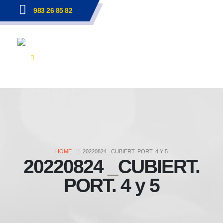
983 26 85 82
HOME
20220824 _CUBIERT. PORT. 4 Y 5
20220824 _CUBIERT.
PORT. 4 y 5