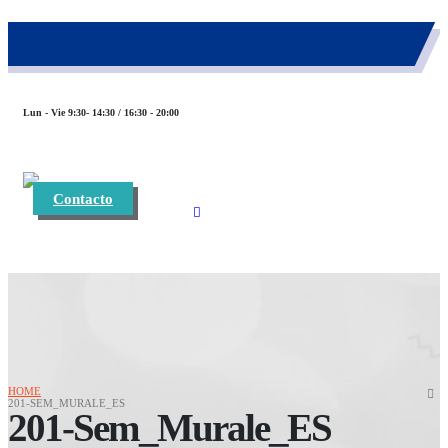
983 26 85 82
eurofinca@eurofincaconsultores.com
Lun - Vie 9:30- 14:30 / 16:30 - 20:00
Contacto
HOME
201-SEM_MURALE_ES
201-Sem_Murale_ES