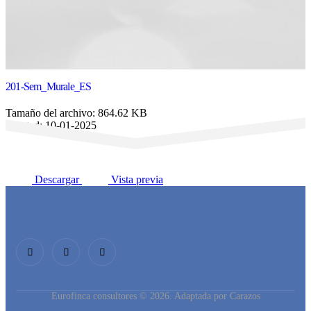
201-Sem_Murale_ES
Tamaño del archivo: 864.62 KB
Created: 10-01-2025
Updated: 10-01-2025
Veces visto: 63
Descargar
Vista previa
Eurofinca consultores © 2026. Adaptada por Carazos