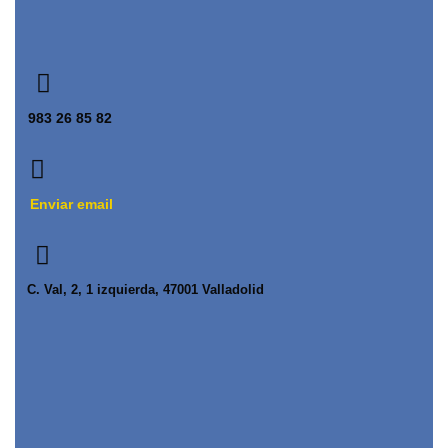
983 26 85 82
Enviar email
C. Val, 2, 1 izquierda, 47001 Valladolid