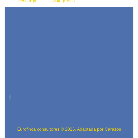
Descargar
Vista previa
Eurofinca consultores © 2026. Adaptada por Carazos