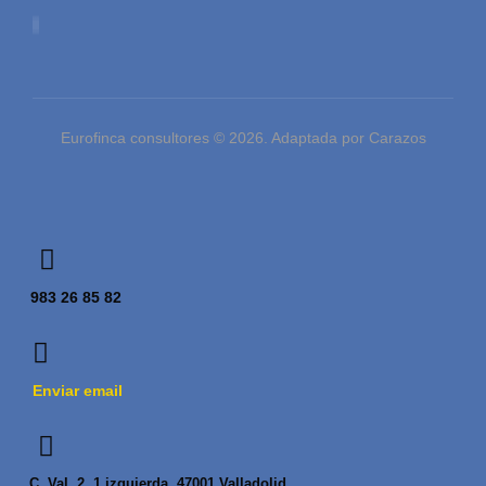
Eurofinca consultores © 2026. Adaptada por Carazos
983 26 85 82
Enviar email
C. Val, 2, 1 izquierda, 47001 Valladolid