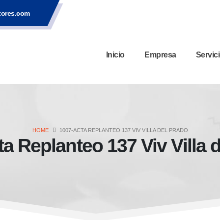
tores.com
Inicio
Empresa
Servic
HOME
1007-ACTA REPLANTEO 137 VIV VILLA DEL PRADO
a Replanteo 137 Viv Villa 