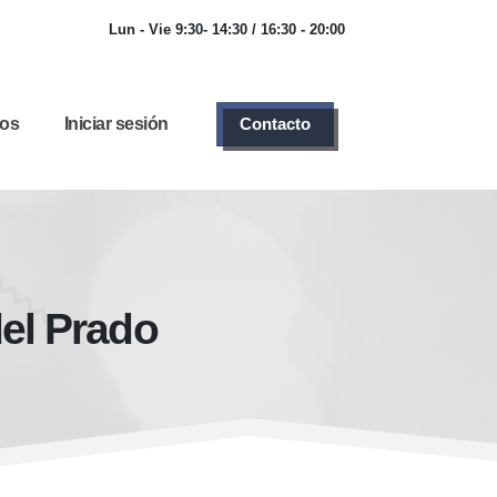
Lun - Vie 9:30- 14:30 / 16:30 - 20:00
ios
Iniciar sesión
Contacto
del Prado