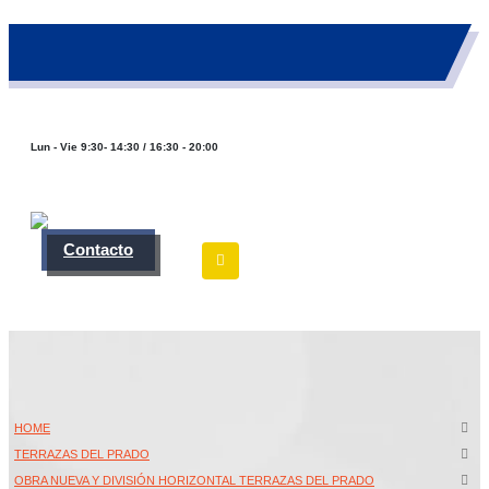
983 26 85 82
eurofinca@eurofincaconsultores.com
Lun - Vie 9:30- 14:30 / 16:30 - 20:00
Contacto
HOME
TERRAZAS DEL PRADO
OBRA NUEVA Y DIVISIÓN HORIZONTAL TERRAZAS DEL PRADO