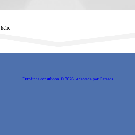
 help.
Eurofinca consultores © 2026. Adaptada por Carazos