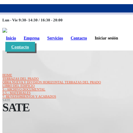
983 26 85 82
eurofinca@eurofincaconsultores.com
Lun - Vie 9:30- 14:30 / 16:30 - 20:00
Inicio
Empresa
Servicios
Contacto
Iniciar sesión
Contacto
HOME
TERRAZAS DEL PRADO
OBRA NUEVA Y DIVISIÓN HORIZONTAL TERRAZAS DEL PRADO
LIBRO DEL EDIFICIO
5.- ARCHIVO DOCUMENTAL
5.5.- MATERIALES
7. REVESTIMIENTOS Y ACABADOS
SATE
SATE